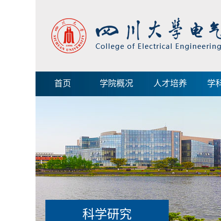
首页
学院概况
人才培养
学
科学研究