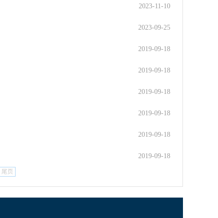
2023-11-10
2023-09-25
2019-09-18
2019-09-18
2019-09-18
2019-09-18
2019-09-18
2019-09-18
尾页