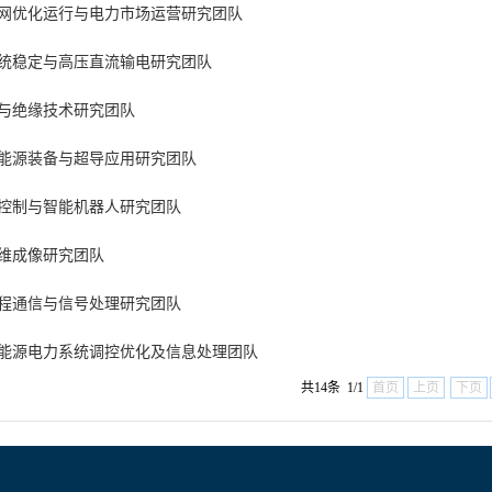
网优化运行与电力市场运营研究团队
统稳定与高压直流输电研究团队
与绝缘技术研究团队
能源装备与超导应用研究团队
控制与智能机器人研究团队
维成像研究团队
程通信与信号处理研究团队
能源电力系统调控优化及信息处理团队
共14条 1/1
首页
上页
下页