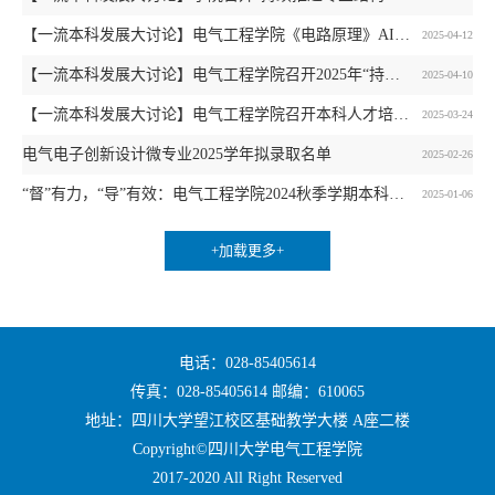
【一流本科发展大讨论】电气工程学院《电路原理》AI课程公开观摩活动成功举行
2025-04-12
【一流本科发展大讨论】电气工程学院召开2025年“持续推进‘三精三集’本科教学督导工作”专题研讨会
2025-04-10
【一流本科发展大讨论】电气工程学院召开本科人才培养方案重构专题研讨会
2025-03-24
电气电子创新设计微专业2025学年拟录取名单
2025-02-26
“督”有力，“导”有效：电气工程学院2024秋季学期本科课程教学督导工作改革初见成效
2025-01-06
+加载更多+
电话：028-85405614
传真：028-85405614 邮编：610065
地址：四川大学望江校区基础教学大楼 A座二楼
Copyright©四川大学电气工程学院
2017-2020 All Right Reserved