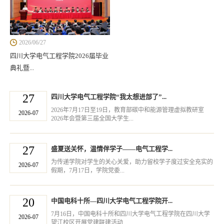
2026/06/27
四川大学电气工程学院2026届毕业
典礼暨...
27
四川大学电气工程学院“我太想进部了”...
2026年7月17日至19日，教育部碳中和能源管理虚拟教研室
2026-07
2026年会暨第三届全国大学生...
27
盛夏送关怀，温情伴学子——电气工程学...
为传递学院对学生的关心关爱，助力留校学子度过安全充实的
2026-07
假期，7月17日，学院党委...
20
中国电科十所—四川大学电气工程学院开...
7月16日，中国电科十所和四川大学电气工程学院在四川大学
2026-07
望江校区开展党建联建活动...