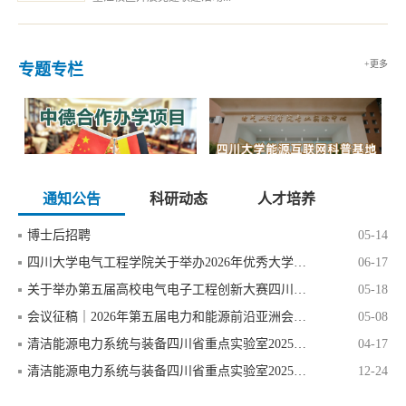
+更多
专题专栏
通知公告
科研动态
人才培养
博士后招聘
05-14
四川大学电气工程学院关于举办2026年优秀大学生暑期夏令营的通知
06-17
关于举办第五届高校电气电子工程创新大赛四川省复赛的通知
05-18
会议征稿｜2026年第五届电力和能源前沿亚洲会议(ACFPE 2026)
05-08
清洁能源电力系统与装备四川省重点实验室2025年度开放基金资助名单
04-17
清洁能源电力系统与装备四川省重点实验室2025年度开放基金项目指南及申报通知
12-24