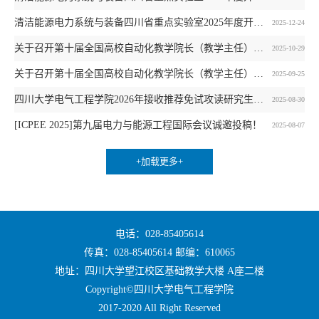
清洁能源电力系统与装备四川省重点实验室2025年度开放基金项目指南及申报通知
2025-12-24
关于召开第十届全国高校自动化教学院长（教学主任）会议的通知更新
2025-10-29
关于召开第十届全国高校自动化教学院长（教学主任）会议的通知
2025-09-25
四川大学电气工程学院2026年接收推荐免试攻读研究生预报名通知
2025-08-30
[ICPEE 2025]第九届电力与能源工程国际会议诚邀投稿！
2025-08-07
+加载更多+
电话：028-85405614
传真：028-85405614 邮编：610065
地址：四川大学望江校区基础教学大楼 A座二楼
Copyright©四川大学电气工程学院
2017-2020 All Right Reserved