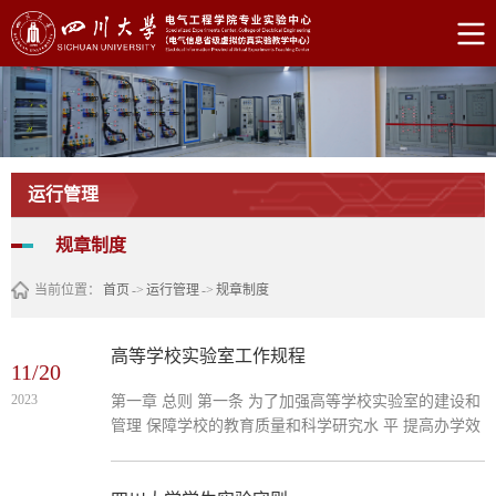
运行管理
规章制度
当前位置：
首页
->
运行管理
->
规章制度
高等学校实验室工作规程
11/20
2023
第一章 总则 第一条 为了加强高等学校实验室的建设和
管理 保障学校的教育质量和科学研究水 平 提高办学效
益 特制定本规程 第二条 高等学校实验室 包括各种操作
训练室 是隶属学校或依托学校管理 从 事实验教学或科