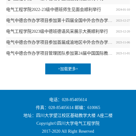
电气工程学院2022-23级中德班师生见面会顺利举行
2024-01-10
电气中德合作办学项目参加第十四届全国中外合作办学年会
2023-12-27
电气工程学院2023级中德班德语风采展示大赛顺利举行
2023-12-20
电气中德合作办学项目参加首届成渝地区中外合作办学研讨会
2023-11-06
电气中德合作办学项目管理团队参加第24届中国国际教育年会暨展览
2023-11-01
+加载更多+
电话：028-85405614
传真：028-85405614 邮编：610065
地址：四川大学望江校区基础教学大楼 A座二楼
Copyright©四川大学电气工程学院
2017-2020 All Right Reserved