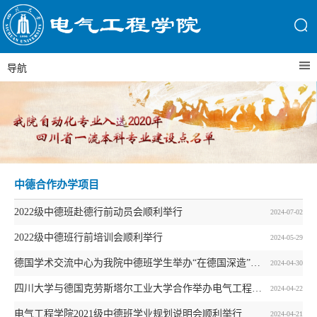
导航
中德合作办学项目
2022级中德班赴德行前动员会顺利举行
2024-07-02
2022级中德班行前培训会顺利举行
2024-05-29
德国学术交流中心为我院中德班学生举办“在德国深造”线上宣讲活动
2024-04-30
四川大学与德国克劳斯塔尔工业大学合作举办电气工程及其自动化本科教育项目简介(2024年)
2024-04-22
电气工程学院2021级中德班学业规划说明会顺利举行
2024-04-21