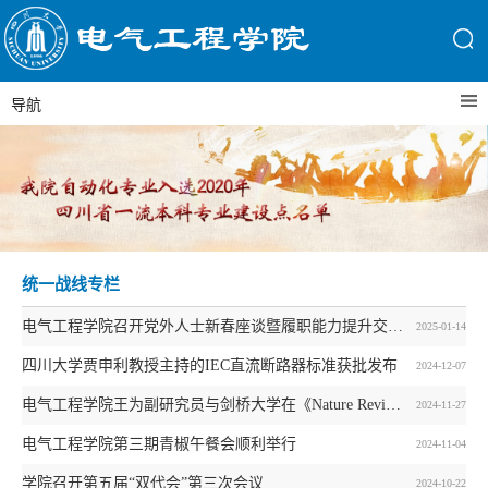
导航
统一战线专栏
电气工程学院召开党外人士新春座谈暨履职能力提升交流会
2025-01-14
四川大学贾申利教授主持的IEC直流断路器标准获批发布
2024-12-07
电气工程学院王为副研究员与剑桥大学在《Nature Reviews Electrical Engineering》合作发表综述论文
2024-11-27
电气工程学院第三期青椒午餐会顺利举行
2024-11-04
学院召开第五届“双代会”第三次会议
2024-10-22