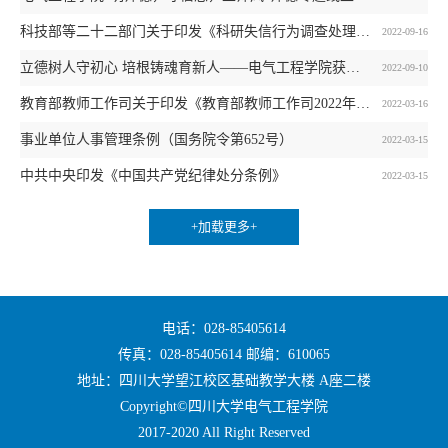
科技部等二十二部门关于印发《科研失信行为调查处理规则》的通知
2022-09-16
立德树人守初心 培根铸魂育新人——电气工程学院获奖教师风采展
2022-09-10
教育部教师工作司关于印发《教育部教师工作司2022年工作要点》的通知
2022-03-16
事业单位人事管理条例（国务院令第652号）
2022-03-15
中共中央印发《中国共产党纪律处分条例》
2022-03-15
+加载更多+
电话：028-85405614
传真：028-85405614 邮编：610065
地址：四川大学望江校区基础教学大楼 A座二楼
Copyright©四川大学电气工程学院
2017-2020 All Right Reserved