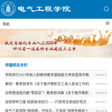
导航
师德师风专栏
学院举行2023年新入职教师教学基础能力考核暨青年教师教学竞赛练习赛
2023-06-13
重磅！教育部发布《关于推开教职员工准入查询工作的通知》
2023-04-20
对师德违规问题“零容忍”！教育部详解《关于推开教职员工准入查询工作的通知》
2023-04-20
汲取榜样力量 砥砺奋进前行——行政党支部组织党员集中观看《榜样7》专题节目
2023-04-17
电气工程学院“明师德，守信念，正师风”师德专题线上教育活动成功举办
2022-10-18