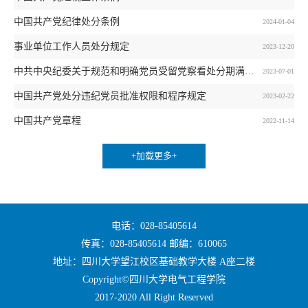
中国共产党纪律处分条例
2024-01-04
事业单位工作人员处分规定
2023-12-20
中共中央纪委关于规范和明确党员受留党察看处分期满后恢复党员权利等工作程序的通知
2023-07-01
中国共产党处分违纪党员批准权限和程序规定
2023-02-22
中国共产党章程
2022-11-14
+加载更多+
电话：028-85405614
传真：028-85405614 邮编：610065
地址：四川大学望江校区基础教学大楼 A座二楼
Copyright©四川大学电气工程学院
2017-2020 All Right Reserved