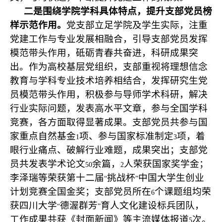
二是围绕学院学科具体特点，提升支部党员榜
样示范作用。
党支部立足学院及学生实际，注重
党建工作与专业发展相融合，引导支部党员发挥
模范带头作用，砥砺青春共奋进，科研成果突
出。作为高校基层党组织，支部重视将理想信念
教育与学科专业技术培养相结合，发挥研究生党
员模范带头作用，积极参与导师学术科研，解决
行业实际问题，发表高水平文章，参与全国学科
竞赛，各方面取得显著成果。支部党员共参与国
家重点自然基金
项、参与国家标准制定
项，着
1
3
眼行业痛点、破解行业难题，成果突出；支部党
员共发表学术论文
余篇，
人荣获国家奖学金；
50
2
李泽瑞等荣获第十二届
挑战杯
中国大学生创业
“
”
计划竞赛全国金奖；支部党员所在
个课题组均荣
6
获四川大学
德渥群芳
育人文化建设标兵团队，
“
”
工作成果共获《封面新闻》等主流媒体报道
次。
5