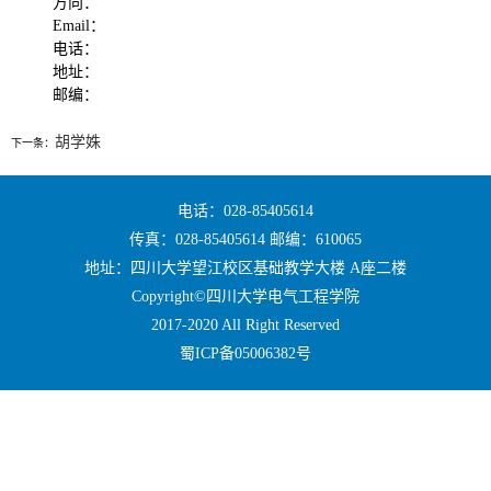
方向：
Email：
电话：
地址：
邮编：
胡学姝
下一条：
电话：028-85405614
传真：028-85405614 邮编：610065
地址：四川大学望江校区基础教学大楼 A座二楼
Copyright©四川大学电气工程学院
2017-2020 All Right Reserved
蜀ICP备05006382号