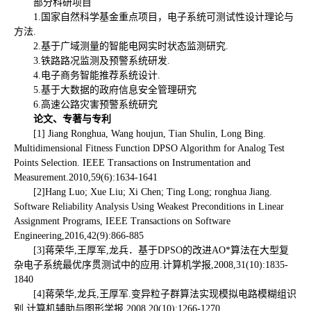
部分科研项目
1.国家自然科学基金重点项目，电子系统可测试性设计理论与
方法.
2.基于广域测量的智能电网实时状态监测研究.
3.铁路路况监测及预警系统研发.
4.电子商务智能推荐系统设计.
5.基于大数据的政府信息安全管理研究
6.高速公路灾害预警系统研究
论文、专著与专利
[1] Jiang Ronghua, Wang houjun, Tian Shulin, Long Bing.
Multidimensional Fitness Function DPSO Algorithm for Analog Test
Points Selection. IEEE Transactions on Instrumentation and
Measurement.2010,59(6):1634-1641
[2]Hang Luo; Xue Liu; Xi Chen; Ting Long; ronghua Jiang.
Software Reliability Analysis Using Weakest Preconditions in Linear
Assignment Programs, IEEE Transactions on Software
Engineering,2016,42(9):866-885
[3]蒋荣华,王厚军,龙兵．基于DPSO的改进AO*算法在大型复
杂电子系统最优序贯测试中的应用.计算机学报,2008,31(10):1835-
1840
[4]蒋荣华,龙兵,王厚军.变异粒子群算法实现模拟电路模糊组识
别.计算机辅助与图形学报,2008,20(10):1266-1270