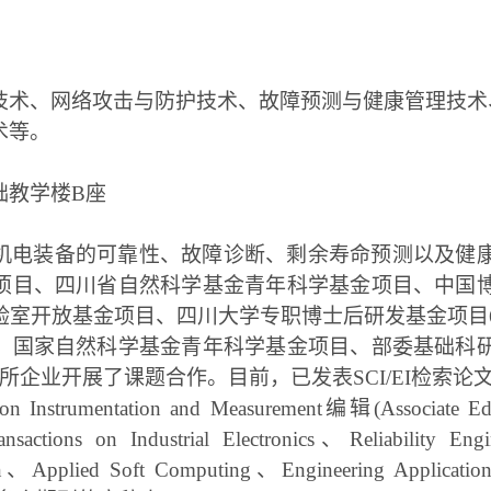
技术、网络攻击与防护技术、故障预测与健康管理技术
术等。
础教学楼
B
座
机电装备的可靠性、故障诊断、剩余寿命预测以及健
项目、四川省自然科学基金青年科学基金项目、中国
验室开放基金项目、
四川大学专职博士后研发基金项目
、国家自然科学基金青年科学基金项目、部委基础科
企业开展了课题合作。目前，已发表SCI/EI检索论文
Instrumentation and Measurement编辑(Associate Ed
ansactions on Industrial Electronics、Reliability 
n、Applied Soft Computing、Engineering Applications 