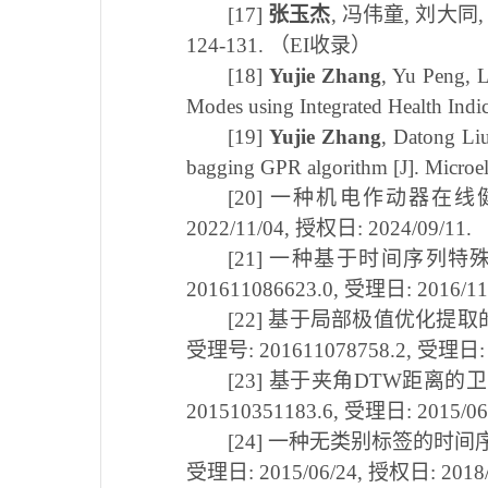
[17]
张玉杰
,
冯伟童
,
刘大同
124-131.
（
EI
收录）
[18]
Yujie Zhang
, Yu Peng, L
Modes using Integrated Health Indi
[19]
Yujie Zhang
, Datong Li
bagging GPR algorithm [J]. Microel
[20] 一种机电作动器在
2022/11/04,
授权日
: 2024/09/11.
[21] 一种基于时间序列
201611086623.0,
受理日
: 2016/1
[22] 基于局部极值优化
受理号
: 201611078758.2,
受理日
[23] 基于夹角
DTW
距离的卫
201510351183.6,
受理日
: 2015/0
[24] 一种无类别标签的时
受理日
: 2015/06/24,
授权日
: 2018