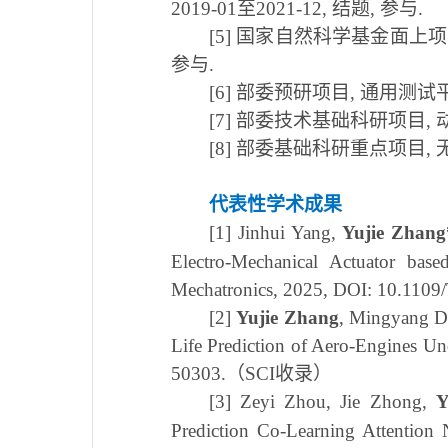
2019-01
至
2021-12,
结题
,
参与
.
[5] 国家自然科学基金面上
参与
.
[6] 部委预研项目
,
通用测试
[7] 部委技术基础科研项目
,
[8] 部委基础科研重点项目
,
代表性学术成果
[1]
Jinhui Yang,
Yujie Zhang
Electro-Mechanical Actuator bas
Mechatronics, 2025, DOI: 10.11
[2]
Yujie Zhang
, Mingyang D
Life Prediction of Aero-Engines Un
50303.
（
SCI
收录）
[3]
Zeyi Zhou, Jie Zhong,
Y
Prediction Co-Learning Attention