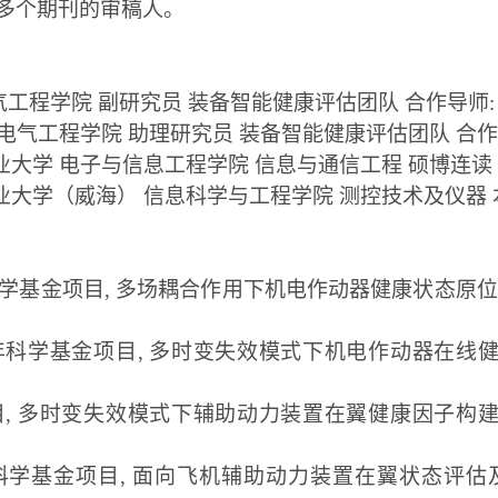
学报等多个期刊的审稿人。
气工程学院 副研究员 装备智能健康评估团队 合作导师:
 电气工程学院
助理研究员
装备智能健康评估团队
合作
业大学
电子与信息工程学院
信息与通信工程
硕博连读
业大学（威海）
信息科学与工程学院
测控技术及仪器
科学基金项目
,
多场耦合作用下机电作动器健康状态原位
青年科学基金项目
,
多时变失效模式下机电作动器在线
目
,
多时变失效模式下辅助动力装置在翼健康因子构
年科学基金项目
,
面向飞机辅助动力装置在翼状态评估