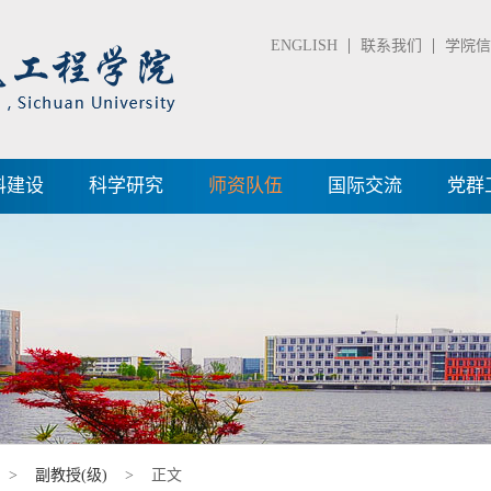
ENGLISH
联系我们
学院信箱
科建设
科学研究
师资队伍
国际交流
党群
>
副教授(级)
> 正文