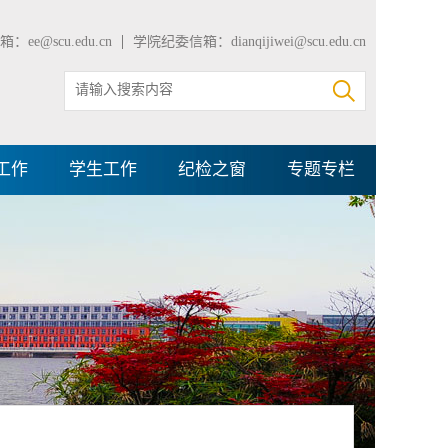
：ee@scu.edu.cn
学院纪委信箱：dianqijiwei@scu.edu.cn
工作
学生工作
纪检之窗
专题专栏