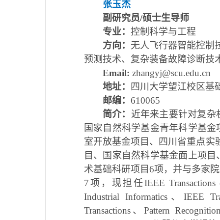
张玉杰
副研究员/硕士生导师
专业：
控制科学与工程
方向：
无人飞行器智能控制
预测技术、复杂装备故障诊断技
Email
:
zhangyj@scu.edu.cn
地址：
四川大学望江校区基
邮编：
6
10065
简介：
近年来主要针对复杂
国家自然科学基金青年科学基金
室开放基金项目、
四川省重点实
目、国家自然科学基金面上项目
术基础科研项目6项，并与多家院所
7项，现担任IEEE Transactions on 
Industrial Informatics、IEEE Tr
Transactions、Pattern Recognitio