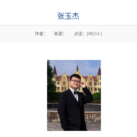
张玉杰
作者： 来源： 点击：[
88214
]