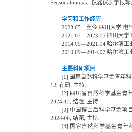
Sensors Journal、仪器仪表
学习和工作经历
2
023.05—
至今 四川大学 电
2
021.07—2023.05
四川大学
2014.09—
2
021.04
哈尔滨工
2010.09—2014.07
哈尔滨工
主要科研项目
[1] 国家自然科学基金青年
12
,
在研
,
主持
.
[2] 四川省自然科学基金
2
024-12
,
结题
,
主持
.
[3] 中国博士后科学基金项
2024
-
06,
结题
,
主持
.
[4] 国家自然科学基金青