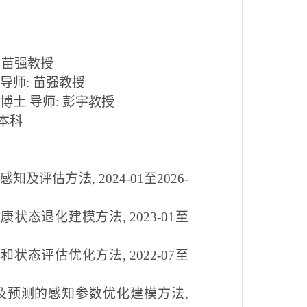
 苗强教授
导师
:
苗强教授
 博士
导师
:
彭宇教授
本科
感知及评估方法
,
2024-01
至
2
026-
健康状态退化建模方法
,
2023-01
至
建和状态评估优化方法
, 2022
-
07
至
及预测的感知参数优化建模方法
,