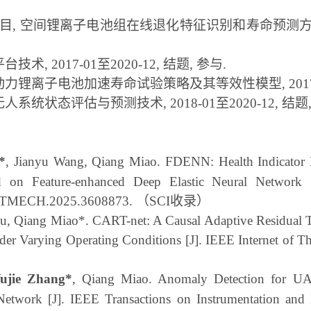
项目
,
空间锂离子电池组在线退化特征识别和寿命预测
平台技术
, 2017-01
至
2020-12,
结题
,
参与
.
动力锂离子电池加速寿命试验策略及其等效性模型
, 20
无人系统状态评估与预测技术
, 2018-01
至
2020-12,
结题
*
, Jianyu Wang, Qiang Miao. FDENN: Health Indicator E
ed on Feature-enhanced Deep Elastic Neural Network
09/TMECH.2025.3608873.
（SCI收录）
u, Qiang Miao*. CART-net: A Causal Adaptive Residual 
der Varying Operating Conditions [J]. IEEE Internet of T
ujie Zhang
*
, Qiang Miao. Anomaly Detection for UAV
 Network [J]. IEEE Transactions on Instrumentation an