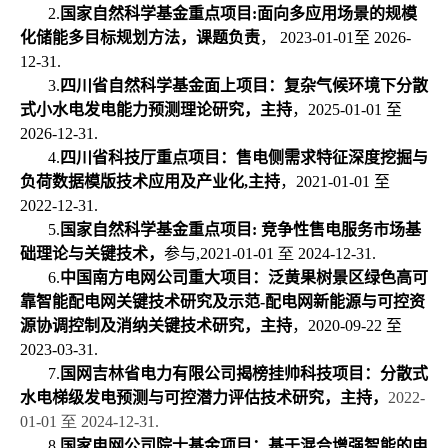
2.
国家自然科学基金重点项目:
面向多应用场景的规模
化储能多目标规划方法，课题负责
， 2023-01-01至 2026-
12-31.
3.
四川省自然科学基金面上项目：复杂气候环境下分散
式小水电发电能力预测理论研究，主持
，2025-01-01 至
2026-12-31.
4.
四川省科技厅重点项目：售电侧需求特征深度挖掘与
负荷数据模版技术应用及产业化,
主持
，2021-01-01 至
2022-12-31.
5.
国家自然科学基金重点项目: 竞争性售电服务市场基
础理论与关键技术，
参与,
2021-01-01 至 2024-12-31.
6.
中国南方电网公司重大项目：泛黄果树景区绿色高可
靠智能配电网关键技术研究及示范-配电网新能源与可控资
源协调控制及消纳关键技术研究，主持
，2020-09-22 至
2023-03-31.
7.
国网吉林省电力有限公司揭榜挂帅科技项目：分散式
水电梯级发电预测与可控潜力评估技术研究，主持，
2022-
01-01 至 2024-12-31.
8.
国家电网公司院士基金项目：基于混合增强智能的电