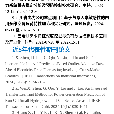
力系统暂态稳定分析及预防控制技术研究，主持，
2023-
12-12 至2025-12-30.
9.
四川省电力公司重点项目：基于气象因素敏感性的四
川多维空调负荷特性理论和实证研究，课题负责，
2024-
05-11 至 2026-12-31.
10.
售电侧需求特征深度挖掘与负荷数据模板技术应用
及产业化, 主持，2021-07-20 至 2022-12-31.
近5年代表性期刊论文
1.
X. Shen
, H. Liu, G. Qiu, Y. Liu, J. Liu and S. Fan.
Interpretable Interval Prediction-Based Outlier-Adaptive Day-
Ahead Electricity Price Forecasting Involving Cross-Market
Features[J]. IEEE Transactions on Industrial Informatics,
2024
，
20(5): 7124-7137.
2.Z. Wei,
X. Shen
, G. Qiu, Y. Liu and J. Liu. An Integrated
Transfer Learning Method for Power Generation Prediction of
Run-Off Small Hydropower in Data-Scarce Areas[J]. IEEE
Transactions on Smart Grid, 2024,15(1):1030-1041.
3. Huang Z , Liu Y B , Li K ,
X. Shen
, et al. Evaluating