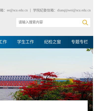
：ee@scu.edu.cn
学院纪委信箱：dianqijiwei@scu.edu.cn
工作
学生工作
纪检之窗
专题专栏