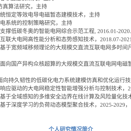
统仿真算法研究
，主持
力系统恒定等效电导电磁暂态建模技术
，主持
流输电系统的控制策略研究
，主持
支撑低碳冬奥的智能电网综合示范工程, 2016.01-2020
互联大电网高性能分析和态势感知技术，2018.07-2021
目，基于宽频域移频理论的大规模交直流互联电网多时
目，面向国产异构众核超算的大规模交直流互联电网电磁
面向持久韧性的低碳化电力系统建模仿真和优化运行技术研究, 2
应驱动的大电网稳定性智能增强分析与控制技术，2021.1
基于全域感知的多维安全边界在线计算及风险量化技
基于深度学习的负荷动态模型聚合技术，
2025-2029
，
个人研究情况简介