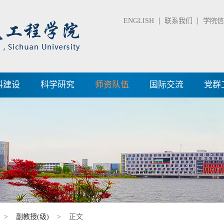
ENGLISH
联系我们
学院信箱
科建设
科学研究
师资队伍
国际交流
党群
>
副教授(级)
> 正文