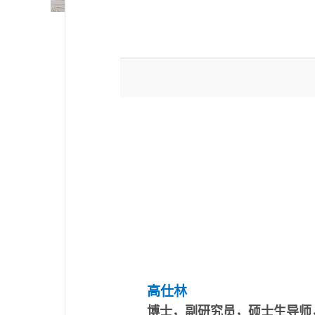
高仕林
博士
，副研究员，硕士生导师