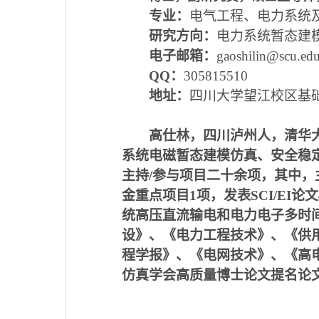
专业：
电气工程、电力系统
研究方向：
电力系统暂态建
电子邮箱：
gaoshilin@scu.edu
QQ
：
305815510
地址：
四川大学望江校区基础
高仕林，四川泸州人，清华
系统电磁暂态建模仿真、安全稳
主持/参与项目二十余项，其中，
金重点项目1项，发表SCI/EI
统高压直流输电和电力电子多时间
设》、《电力工程技术》、《供
程学报》、《电网技术》、《高
仿真学会高质量博士论文提名论