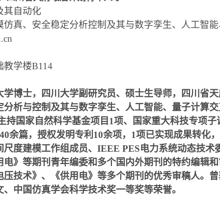
及其自动化
模仿真、安全稳定分析控制及其与数字孪生、人工智能
.cn
教学楼B114
大学博士，四川大学副研究员、硕士生导师，四川省天
定分析与控制及其与数字孪生、人工智能、量子计算交
主持国家自然科学基金项目1项、国家重大科技专项子
论文40余篇，授权发明专利10余项，1项已实现成果转化
尺度建模工作组成员、IEEE PES电力系统动态技
用电》等期刊青年编委和多个国内外期刊的特约编辑和
电压技术》、《供用电》等多个期刊的优秀审稿人。曾
文、中国仿真学会科学技术奖一等奖等荣誉。