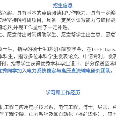
招生信息
感兴趣、具有基本的英语阅读和写作能力、具有一定编
实验室接触科研项目，具备一定英语读写能力与编程能
同培养,并视工作量给予一定补贴。
生、愿意付出时间帮助学生、愿意帮学生出主意、愿意
生，指导的硕士生获得国家奖学金、在IEEE Trans. Po
本科生，指导多位本科学生发表论文、申请专利，发
期刊
，指导学生获得优秀本科毕业设计，部分保送至清
优秀同学加入电力系统稳定与高压直流输电研究团队。
学习和工作经历
 清华大学电机工程与应用电子技术系，电气工程，博士，导师
 山东大学电气工程学院，电力系统及其自动化（提前毕业），