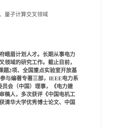
、量子计算交叉领域
府峨眉计划人才。长期从事电力
叉
领域
的研究工作。截止目前，
课题2项、全国重点实验室开放基
，参与编著专著三部，IEEE电力系
术委员会（中国）理事，《电力建
审稿人，多次获评《中国电机工
获清华大学优秀博士论文、中国