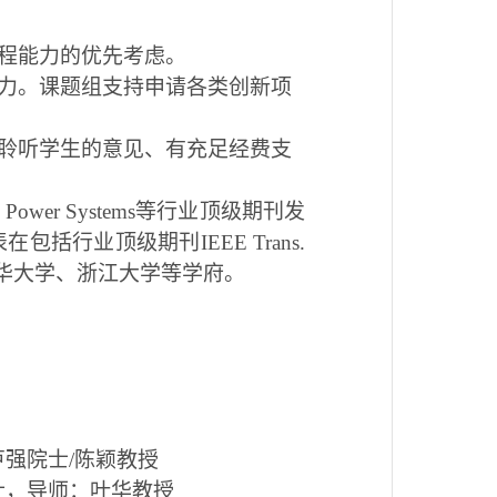
程能力的优先考虑。
力。课题组支持申请各类创新项
聆听学生的意见、有充足经费支
wer Systems等行业顶级期刊发
表在包括行业顶级期刊
IEEE Trans.
华大学、浙江大学等学府。
：卢强院士/陈颖教授
硕士，导师：叶华教授