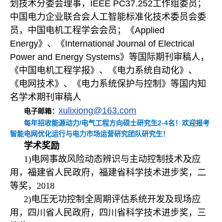
划技术分委会理事，
IEEE PC37.252
工作组委员；
中国电力企业联合会人工智能标准化技术委员会委
员，中国电机工程学会会员；《
Applied
Energy
》、《
International Journal of Electrical
Power and Energy Systems
》等国际期刊审稿人，
《中国电机工程学报》、《电力系统自动化》、
《电网技术》、《电力系统保护与控制》等国内知
名学术期刊审稿人
xulixiong@163.com
电子邮箱：
/
2-4
每年招收能源动力
电气工程方向硕士研究生
名！欢迎报考
智能电网优化运行与电力市场运营研究团队研究生！
学术奖励
1)
电网事故风险动态辨识与主动控制技术及应
用，福建省人民政府，福建省科学技术进步奖，二
等奖，2018
2)
电压无功控制全周期评估系统开发及现场应
用，四川省人民政府，四川省科学技术进步奖，三