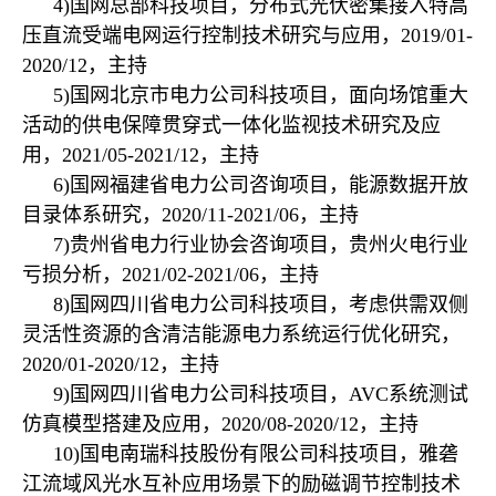
4)
国网总部科技项目，分布式光伏密集接入特高
压直流受端电网运行控制技术研究与应用，
2019/01-
2020/12
，主持
5)
国网北京市电力公司科技项目，面向场馆重大
活动的供电保障贯穿式一体化监视技术研究及应
用，
2021/05-2021/12
，主持
6)
国网福建省电力公司咨询项目，能源数据开放
目录体系研究，
2020/11-2021/06
，主持
7)
贵州省电力行业协会咨询项目，贵州火电行业
亏损分析，
2021/02-2021/06
，主持
8)
国网四川省电力公司科技项目，考虑供需双侧
灵活性资源的含清洁能源电力系统运行优化研究，
2020/01-2020/12
，主持
9)
国网四川省电力公司科技项目，
AVC
系统测试
仿真模型搭建及应用，
2020/08-2020/12
，主持
10)
国电南瑞科技股份有限公司科技项目，雅砻
江流域风光水互补应用场景下的励磁调节控制技术