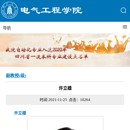
导航
副教授(级)
许立雄
时间:2021-11-25 点击：
10264
许立雄