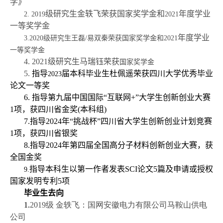
学》
级研究生金轶飞荣获国家奖学金和
年度学业
2.
2019
2021
一
等奖学金
年度学业
3.
2020
级研究生王磊/易双秦荣获
国家奖学金和
2021
一等奖学金
4. 2021
级研究生马瑞钰荣获
国家奖学金
5.
指导
届本科毕业生杜佩遥荣获四川大学优秀毕业
2023
论文一等奖
6.
指导第九届中国国际“互联网+”大学生创新创业大赛
1项，获四川省金奖(本科组)
7.
指导2024年“挑战杯”四川省大学生创新创业计划竞赛
1项，获四川省银奖
8.
指导2024年第四届全国高分子材料创新创业大赛，获
全国金奖
指导本科生以第一作者发表SCI论文5篇及申请或授权
9.
国家发明专利5项
毕业生去向
1.
2019级 金轶飞：国网安徽电力有限公司马鞍山供电
公司