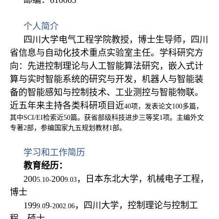
个人简介
四川大学电气工程学院教授，博士生导师，
四川
省信息与自动化技术重点实验室主任。学科研究方
向：先进控制理论与人工智能算法研究，嵌入式计
算与实时智能系统的研究与开发，机器人与智能装
备的智能感知与控制技术、工业测控与智能物联。
近五年来主持各类科研项目近
40项，发表论文100多篇，
其中SCI/EI检索近50篇。获省部级科技进步三等奖1项。主编外文
专著2部，参编国家九五规划教材1部。
学习和工作简历
教育经历：
200
200
，日本东北大学，机械电子工程，
5.10-
9.03
博士
199
9
，四川大学，控制理论与控制工
9.0
-2002.06
程，硕士