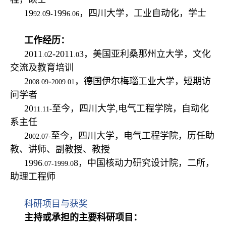
19
9
199
，四川大学，工业自动化，学士
92.0
-
6.06
工作经历：
2011
2-2011
3，美国亚利桑那州立大学，文化
.0
.0
交流及教育培训
2
-
，德国伊尔梅瑙工业大学，短期访
008.09
2009.01
问学者
20
至今，四川大学,电气工程学院，自动化
11.11-
系主任
2
至今，四川大学，电气工程学院，历任助
002.07-
教、讲师、副教授、教授
1996
8，中国核动力研究设计院，二所，
.07-1999.0
助理工程师
科研项目与获奖
主持或承担的主要科研项目：