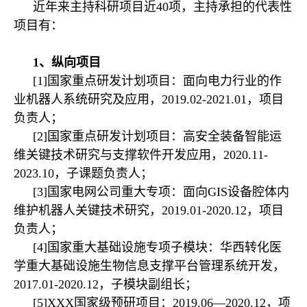
近年来主持科研项目近40项，主持承担的代表性
项目有：
1、纵向项目
[1]国家重点研发计划项目：面向电力行业的作
业机器人系统研究及应用，2019.02-2021.01，
项目
负责人；
[2]国家重点研发计划项目：高安全装备智能运
维关键技术研究与支撑软件开发应用，2020.11-
2023.10，子课题负责人；
[3]国家电网公司重大专项：面向GIS设备腔体内
维护机器人关键技术研究，
201
9.0
1-20
20.
12
，
项目
负责人；
[4]国家重大基础设施专项子模块：华西转化医
学重大基础设施生物信息支撑平台管理系统开发，
201
7.0
1-20
20.
12，子模块副组长；
[5]XXX国家级预研项目：2019.06—2020.12，
项