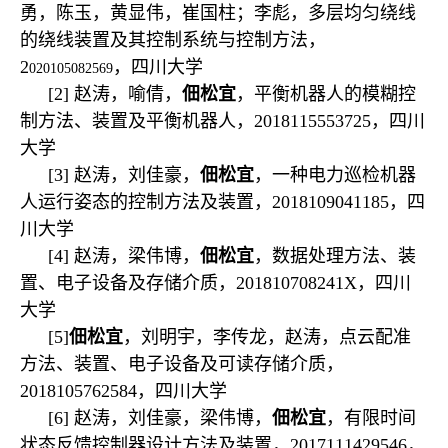
勇，陈玉，黄显伟，崔国柱；李彪，多层均匀绕线
的绕线装置及其控制系统与控制方法，
2
，四川大学
020105082569
[2] 赵涛，喻倩，
佃松宜
，平衡机器人的模糊控
制方法、装置及平衡机器人，2018115553725，四川
大学
[3] 赵涛，刘佳豪，
佃松宜
，一种电力巡检机器
人运行姿态的控制方法及装置，2018109041185，四
川大学
[4] 赵涛，梁伟博，
佃松宜
，数据处理方法、装
置、电子设备及存储介质，201810708241X，四川
大学
[5]
佃松宜
，刘明宇，李传龙，赵涛，点云配准
方法、装置、电子设备及可读存储介质，
2018105762584，四川大学
[6] 赵涛，刘佳豪，梁伟博，
佃松宜
，有限时间
状态反馈控制器设计方法及装置，2017111429546，