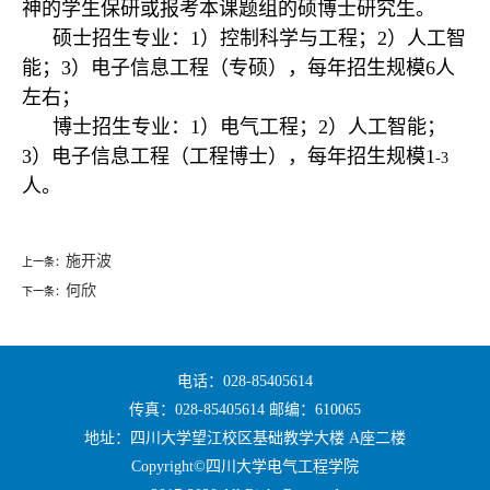
神的学生保研或报考本课题组的硕博士研究生。
硕士招生专业：1）控制科学与工程；2）人工智
能；3）电子信息工程（专硕），每年招生规模6人
左右；
博士招生专业：1）电气工程；2）人工智能；
3）电子信息工程（工程博士），每年招生规模1
-3
人。
施开波
上一条：
何欣
下一条：
电话：028-85405614
传真：028-85405614 邮编：610065
地址：四川大学望江校区基础教学大楼 A座二楼
Copyright©四川大学电气工程学院