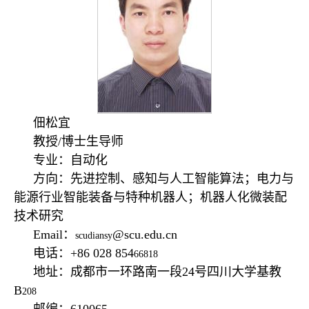
佃松宜
教授/博士生导师
专业：自动化
方向：先进控制、感知与人工智能算法；电力与
能源行业智能装备与特种机器人；机器人化微装配
技术研究
Email：
@scu.edu.cn
scudiansy
电话：+86 028 854
66818
地址：成都市一环路南一段24号四川大学基教
B
208
邮编：610065