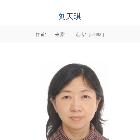
刘天琪
作者： 来源： 点击：[
58492
]