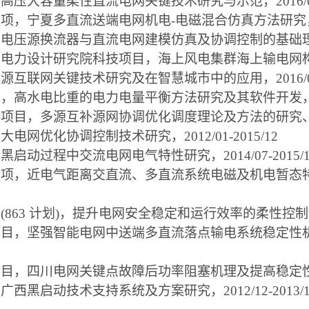
，高压大容量柔性直流电网关键技术研究与示范，
2016/
专项，宁夏多直流送端电网机电
-
电磁混合仿真方法研究
，电压源换流器与直流电网建模仿真及协调控制的基础
省电力设计研究院科技项目，海上风电集群海上输电网
能源互联网关键技术研究及在智慧城市中的应用，
2016/
目，高水电比重的电力电量平衡方法研究及其软件开发
技项目，多源互补源网协调优化调度理论及方法的研究
，大电网优化协调控制技术研究，
2012/01-2015/12
，黑启动过程中交流电网电气特性研究，
2014/07-2015/
专项，近电气距离交直流、多直流系统电磁及机电暂态
划
(863
计划
)
，提升电网安全稳定和运行效率的柔性控制
项目，坚强智能电网中送端多直流落点输电系统稳定性
项目，四川电网关键点故障后功率阻塞机理及提高稳定
，广西黑启动技术支持系统及方案研究，
2012/12-2013/