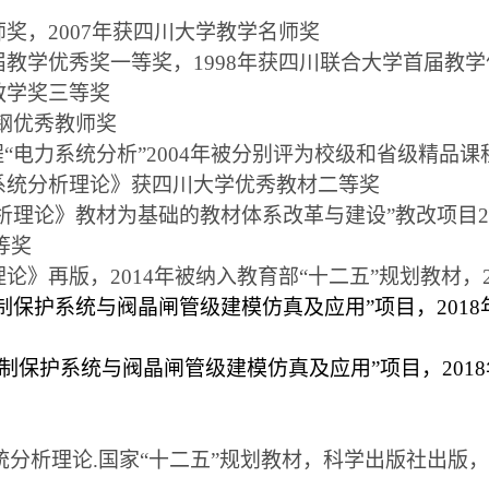
师奖，
2007
年获四川大学教学名师奖
届教学优秀奖一等奖，
1998
年获四川联合大学首届教学
教学奖三等奖
钢优秀教师奖
程
“
电力系统分析
”2004
年被分别评为校级和省级精品课
系统分析理论》获四川大学优秀教材二等奖
析理论》教材为基础的教材体系改革与建设”教改项目
2
等奖
理论》再版，
2014
年被纳入教育部“十二五”规划教材，
制保护系统与阀晶闸管级建模仿真及应用”项目，
2018
控制保护系统与阀晶闸管级建模仿真及应用”项目，
2018
统分析理论
.
国家“十二五”规划教材，科学出版社出版，