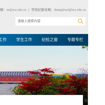
：ee@scu.edu.cn
学院纪委信箱：dianqijiwei@scu.edu.cn
工作
学生工作
纪检之窗
专题专栏