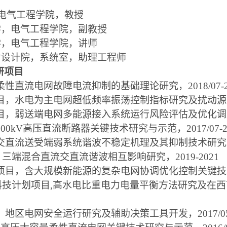
电气工程学院，教授
学，电气工程学院，副教授
学，电气工程学院，讲师
力设计院，系统室，助理工程师
研项目
柔性直流电网故障电流抑制的基础理论研究，
2018/07-
目，水电为主电网超低频率振荡控制指标研究及扰动源
目，弱送端电网多能源接入系统运行风险评估及优化调
500kV
高压直流断路器关键技术研究与示范，
2017/07-
交直流送受端弱系统谐波不稳定机理及其抑制技术研究
，三端混合直流交直流谐波相互影响研究，
2019-2021
项目，含大规模新能源的复杂电网协调优化控制关键技
科技计划项目
,
高水电比重电力电量平衡方法研究及在西
，地区电网安全运行研究及辅助决策工具开发，
2017/0