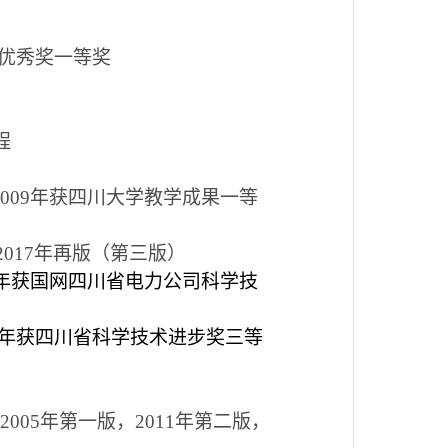
优秀奖一等奖
程
009
年获四川大学教学成果一等
2017
年再版（第三版）
年获国网四川省电力公司科学技
年获四川省科学技术进步奖三等
2005
年第一版，
2011
年第二版，