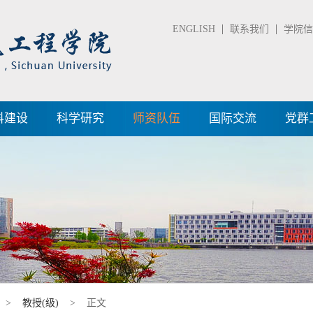
ENGLISH
联系我们
学院信箱
科建设
科学研究
师资队伍
国际交流
党群
>
教授(级)
> 正文