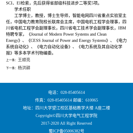
SCI、EI检索，先后获得省部级科技进步二等奖5项。
学术任职
工学博士，教授，博士生导师，智能电网四川省重点实验室主
任，中国电力教育院校长联席会主席，中国电机工程学会理事，四
川省电机工程学会副理事长，四川省电工技术学会副理事长，IBM
特聘专家，《Journal of Modern Power Systems and Clean
Energy》、《CESS Journal of Power and Energy Systems》、《电力
系统自动化》、《电力自动化设备》、《电力系统及其自动化学
报》等多本学术刊物编委。
王顺亮
上一条：
杨洪耕
下一条：
电话：028-85405614
传真：028-85405614 邮编：610065
地址：四川大学望江校区基础教学大楼 A座二楼
Copyright©四川大学电气工程学院
2017-2020 All Right Reserved
蜀ICP备05006382号