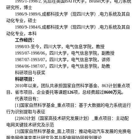
1995/1-1998/2, 先后在英国BATH大学，Brunel大学，电力系统
研究所，博士
1986/9-1989/6,成都科技大学（现四川大学）,电力系统及其自
动化专业，硕士
1980/9-1984/6,成都科技大学（现四川大学）,电力系统及其自
动化专业，本科
工作经历：
1998/03-至今，四川大学，电气信息学院，教授
1993/07-1998/06，四川大学，电气信息学院，副教授
1987/07-1993/07，四川大学，电气信息学院，讲师
1984/06-1987/07，四川大学，电气信息学院，助教
科研项目与获奖
科研项目：
2010年以来，团队共承担国家自然科学基金、863计划重点项
目、省市项目、企业委托等课题
126
项，总经费超过
8600
万元
。
代表项目有：
[1]国家自然科学基金_重点项目：基于大数据的电力系统运行
行为识别提取与表征
[2]863计划（国家高技术研究发展计划）_重点项目：主动配
电网关键技术研究及示范
[3]国家自然科学基金_面上项目：推动电动汽车发展的充换电
服务网络演变类比研究及其与配电网协同规划理论