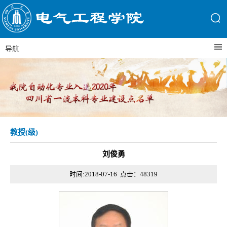
导航
教授(级)
刘俊勇
时间:2018-07-16 点击：
48319