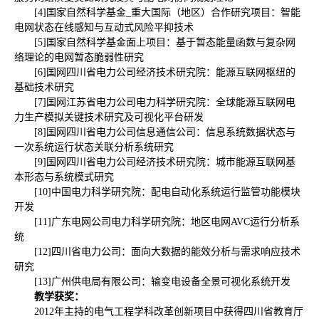
[4]国家自然科学基金_重大国际（地区）合作研究项目：智能
电网状态在线感知与互动式风险平抑技术
[5]国家自然科学基金面上项目：基于暂态能量函数与复杂网
络理论的电网暂态脆弱性研究
[6]国网四川省电力公司经济技术研究院：能源互联网枢纽的
基础技术研究
[7]国网江苏省电力公司电力科学研究院：全球能源互联网电
力生产模拟关键技术研究及可视化平台研发
[8]国网四川省电力公司信息通信公司：信息系统数据状态与
一次系统运行状态关联分析系统研究
[9]国网四川省电力公司经济技术研究院：城市能源互联网基
本形态与系统模式研究
[10]中国电力科学研究院：配电自动化系统运行监管功能模块
开发
[11]广东电网公司电力科学研究院：地区电网AVC运行分析系
统
[12]四川省电力公司：面向大数据的能效分析与需求响应技术
研究
[13]广州供电局有限公司：输变电设备全景可视化系统开发
教学获奖：
2012年主持的电气工程学科改革创新项目中获得四川省教育厅