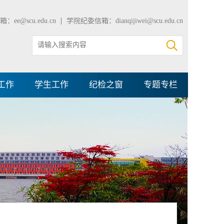
：ee@scu.edu.cn
学院纪委信箱：dianqijiwei@scu.edu.cn
工作
学生工作
纪检之窗
专题专栏