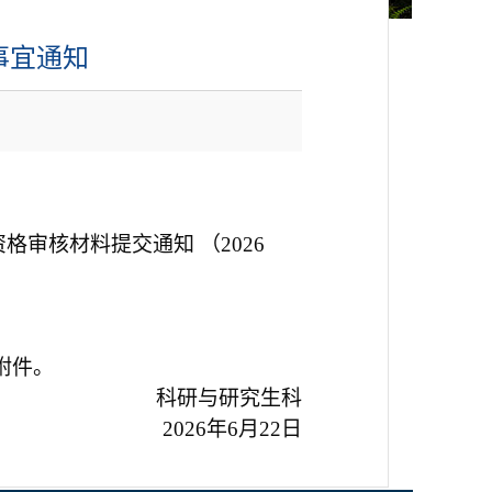
事宜通知
格审核材料提交通知 （
2026
附件。
科研与研究生科
2026
年
6
月
22
日