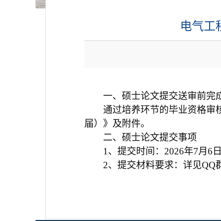
电气工
一、
硕士论文提交送审前完
通过培养环节的毕业资格审
届）》及附件。
二、
硕士论文提交事项
1、
提交时间：
2026
年
7
月
6
2、
提交材料要求：详见
QQ