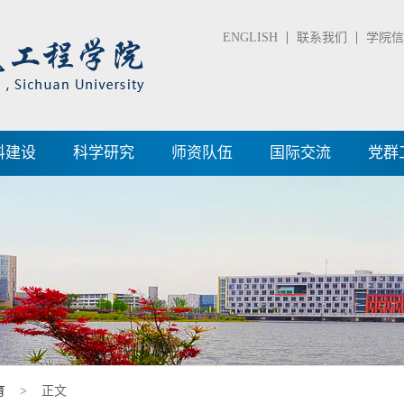
ENGLISH
联系我们
学院信箱
科建设
科学研究
师资队伍
国际交流
党群
育
> 正文