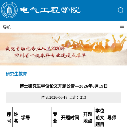
导航
研究生教育
博士研究生学位论文开题公告—2026年6月19日
时间:2026-06-18 点击：
213
学位
序
姓
专
开题
学号
开题时间
论文
导师
号
名
业
地点
题目