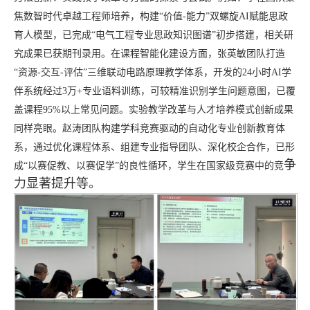
焦数智时代卓越工程师培养，构建“价值-能力”双螺旋AI赋能思政
育人模型，已完成“电气工程专业思政知识图谱”初步搭建，相关研
究成果已获期刊录用。在课程智能化建设方面，张英敏团队打造
“资源-交互-评估”三维联动电路原理教学体系，开发的24小时AI学
伴系统经过3万+专业语料训练，可较精准识别学生问题意图，已覆
盖课程95%以上常见问题。实验教学改革与人才培养模式创新成果
同样亮眼。赵涛团队构建学科竞赛驱动的自动化专业创新教育体
系，通过优化课程体系、组建专业指导团队、深化校企合作，已形
争
成“以赛促教、以赛促学”的良性循环，学生在国家级竞赛中的竞
力显著提升等。