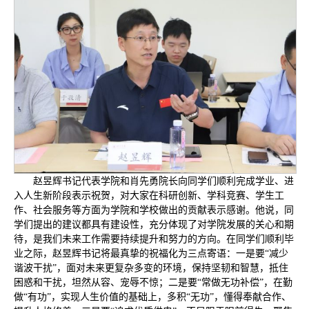
赵昱辉书记代表学院和肖先勇院长向同学们顺利完成学业、进
入人生新阶段表示祝贺，对大家在科研创新、学科竞赛、学生工
作、社会服务等方面为学院和学校做出的贡献表示感谢。他说，同
学们提出的建议都具有建设性，充分体现了对学院发展的关心和期
待，是我们未来工作需要持续提升和努力的方向。在同学们顺利毕
业之际，赵昱辉书记将最真挚的祝福化为三点寄语：一是要“减少
谐波干扰”，面对未来更复杂多变的环境，保持坚韧和智慧，抵住
困惑和干扰，坦然从容、宠辱不惊；二是要“常做无功补偿”，在勤
做“有功”，实现人生价值的基础上，多积“无功”，懂得奉献合作、