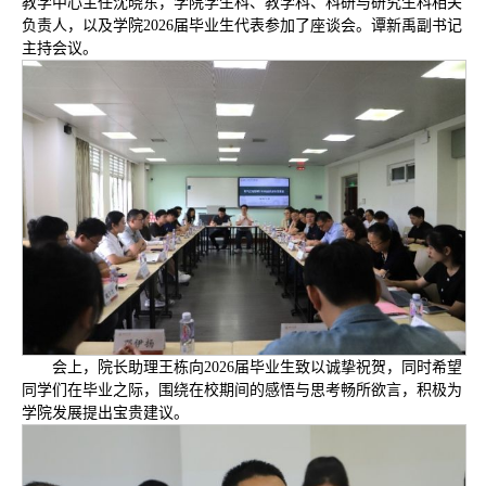
教学中心主任沈晓东，学院学生科、教学科、科研与研究生科相关
负责人，以及学院2026届毕业生代表参加了座谈会。谭新禹副书记
主持会议。
会上，院长助理王栋向2026届毕业生致以诚挚祝贺，同时希望
同学们在毕业之际，围绕在校期间的感悟与思考畅所欲言，积极为
学院发展提出宝贵建议。