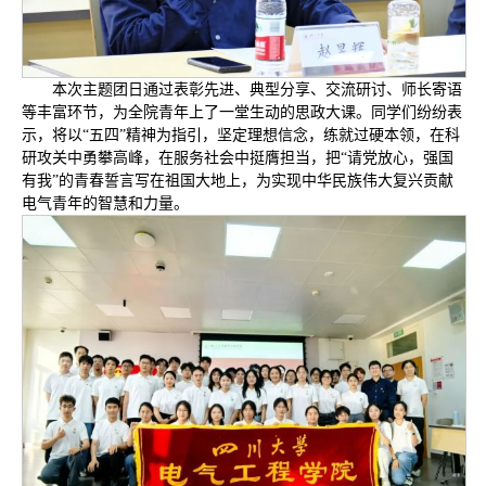
本次主题团日通过表彰先进、典型分享、交流研讨、师长寄语
等丰富环节，为全院青年上了一堂生动的思政大课。同学们纷纷表
示，将以“五四”精神为指引，坚定理想信念，练就过硬本领，在科
研攻关中勇攀高峰，在服务社会中挺膺担当，把“请党放心，强国
有我”的青春誓言写在祖国大地上，为实现中华民族伟大复兴贡献
电气青年的智慧和力量。