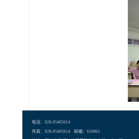
电话：028-85405614
传真：028-85405614 邮编：610065