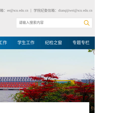
：ee@scu.edu.cn
学院纪委信箱：dianqijiwei@scu.edu.cn
工作
学生工作
纪检之窗
专题专栏