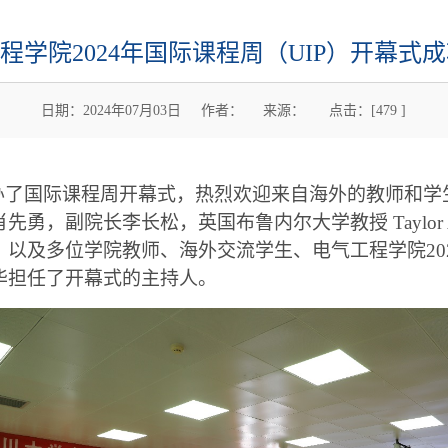
程学院2024年国际课程周（UIP）开幕式
日期：2024年07月03日 作者： 来源： 点击：[
479
]
功举办了国际课程周开幕式，热烈欢迎来自海外的教师和
副院长李长松，英国布鲁内尔大学教授 Taylor Anth
es Greedy，以及多位学院教师、海外交流学生、电气工程学
华担任了开幕式的主持人。