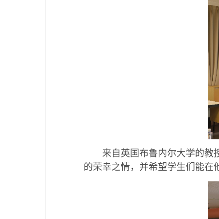
来自英国布鲁内尔大学的教授 Ta
的荣幸之情，并希望学生们能在