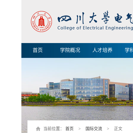
首页
学院概况
人才培养
学
当前位置：
首页
>
国际交流
> 正文