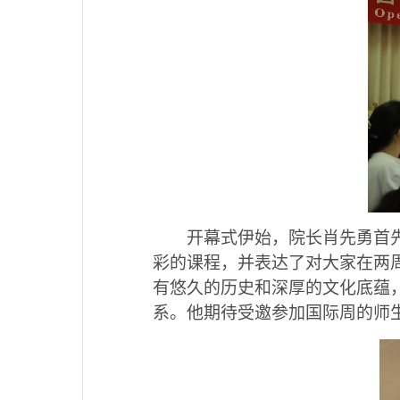
开幕式伊始，院长肖先勇首
彩的课程，并表达了对大家在两
有悠久的历史和深厚的文化底蕴
系。他期待受邀参加国际周的师