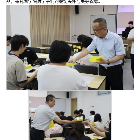
品，寄托着学院对学子们的殷切关怀与美好祝愿。