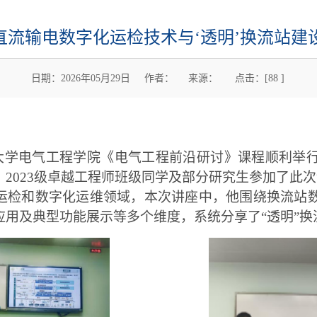
直流输电数字化运检技术与‘透明’换流站建
日期：2026年05月29日 作者： 来源： 点击：[
88
]
大学电气工程学院《电气工程前沿研讨》课程顺利举
2023级卓越工程师班级同学及部分研究生参加了此
运检和数字化运维领域，本次讲座中，他围绕换流站
应用及典型功能展示等多个维度，系统分享了“透明”换