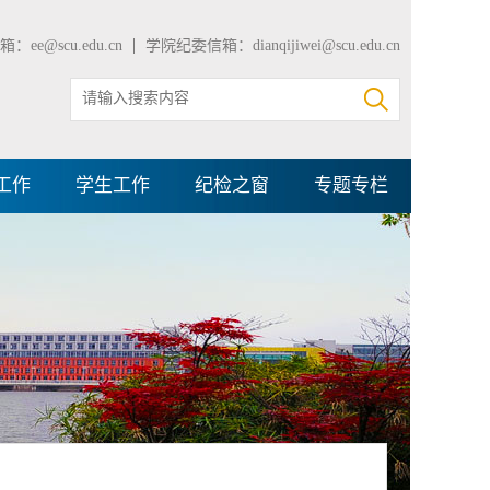
：ee@scu.edu.cn
学院纪委信箱：dianqijiwei@scu.edu.cn
工作
学生工作
纪检之窗
专题专栏