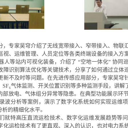
分，专家吴穹介绍了无线宽带接入、窄带接入、物联
巡视、运维管理、人员定位等各类终端设备的接入方
器人等站内可视化装备，介绍了 “空地一体化” 协同
故障识别算法优化等关键技术，分享了如何通过立体
更新不及时等问题。在先进传感应用部分，专家吴穹
、SF₆气体监测、开关位置识别等多种监测手段，讲解
内部放电、气体组分异常等隐患。在典型功能展示环节，
录波分析等案例，演示了数字化系统如何实现运维
分析的精细化水平。
们就特高压直流运检技术、数字化运维发展趋势等
字化运检技术有了更直观、深入的认识，也对电力系