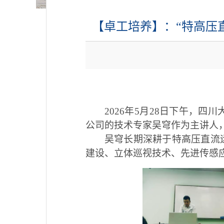
【卓工培养】：“特高压
2026年5
月
28
日下午，四川
公司的技术专家吴穹作为主讲人，
吴穹长期深耕于特高压直流
建设、立体巡视技术、先进传感