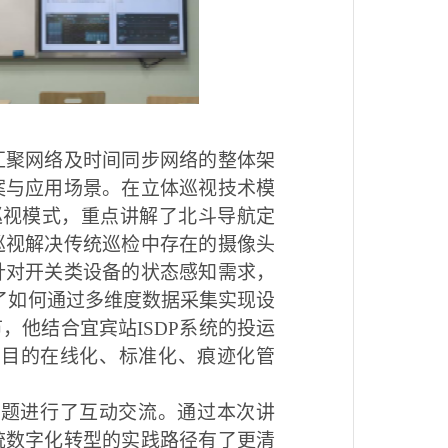
汇聚网络及时间同步网络的整体架
案与应用场景。在立体巡视技术模
巡视模式，重点讲解了北斗导航定
巡视解决传统巡检中存在的摄像头
针对开关类设备的状态感知需求，
了如何通过多维度数据采集实现设
他结合宜宾站ISDP系统的投运
项目的在线化、标准化、痕迹化管
问题进行了互动交流。通过本次讲
统数字化转型的实践路径有了更清