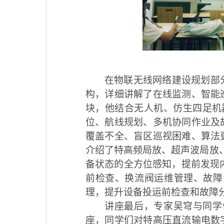
在物联无线网络建设规划部
构，详细讲解了在线监测、智能
块，他结合无人机、仿生四足机
位、航线规划、多机协同作业及
覆盖不全、盲区巡视困难、算法
介绍了特高频局放、超声波局放
备状态的全方位感知，提前发现
前检查、换流阀运维管理、故障
理，提升设备投运前检查和故障
讲座最后，专家吴穹与同学
座，同学们对特高压直流输电数