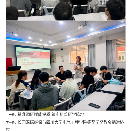
精准调研赋能提质 筑牢科普研学阵地
上一条：
长园深瑞继保与四川大学电气工程学院签奖学奖教金捐赠协
下一条：
议