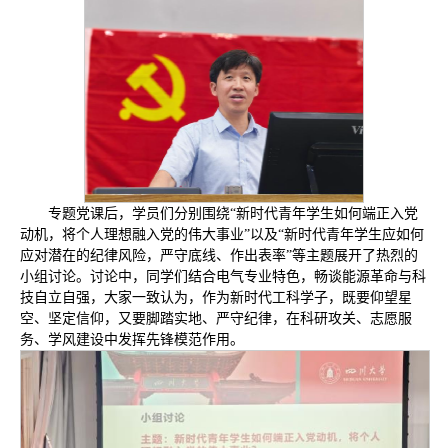
专题党课后，学员们分别围绕“新时代青年学生如何端正入党
动机，将个人理想融入党的伟大事业”以及“新时代青年学生应如何
应对潜在的纪律风险，严守底线、作出表率”等主题展开了热烈的
小组讨论。讨论中，同学们结合电气专业特色，畅谈能源革命与科
技自立自强，大家一致认为，作为新时代工科学子，既要仰望星
空、坚定信仰，又要脚踏实地、严守纪律，在科研攻关、志愿服
务、学风建设中发挥先锋模范作用。