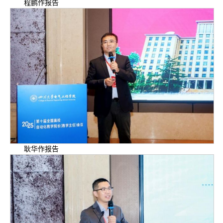
程鹏作报告
耿华作报告