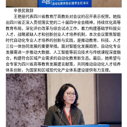
辛景民致辞
王艳丽代表四川省教育厅高教处对会议的召开表示祝贺。她指
出四川省正深入贯彻落实党的二十届四中全会精神，持续优化高等
教育布局，深化评价改革与综合试点工作，着力构建基础学科拔尖
人才、战略紧缺人才和创新创业人才培养机制，本次会议聚焦智能
时代自动化专业人才培养的创新与实践，是推动教育、科技、人才
三位一体协同发展的重要举措。面对智能化发展趋势，自动化专业
发展需进一步推动大数据、人工智能等前沿技术与传统课程深度融
合，构建符合区域产业需求的自动化教育新生态。最后，她希望与
会专家为四川省高等教育发展建言献策，共同推动自动化人才培养
体系创新，为国家和区域现代化产业体系建设提供有力支撑。