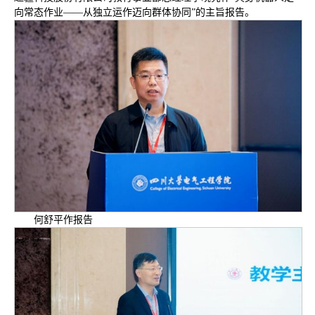
向常态作业——从独立运作迈向群体协同”的主旨报告。
何舒平作报告