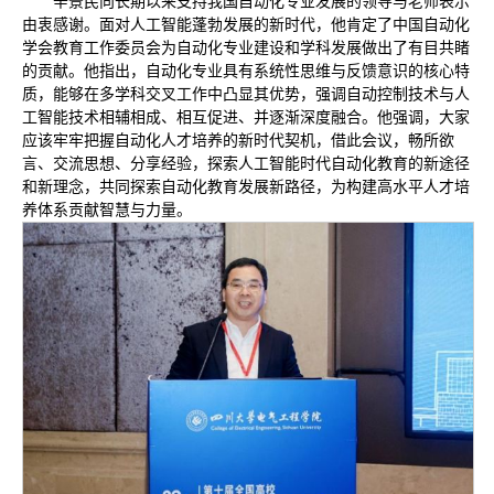
辛景民向长期以来支持我国自动化专业发展的领导与老师表示
由衷感谢。面对人工智能蓬勃发展的新时代，他肯定了中国自动化
学会教育工作委员会为自动化专业建设和学科发展做出了有目共睹
的贡献。他指出，自动化专业具有系统性思维与反馈意识的核心特
质，能够在多学科交叉工作中凸显其优势，强调自动控制技术与人
工智能技术相辅相成、相互促进、并逐渐深度融合。他强调，大家
应该牢牢把握自动化人才培养的新时代契机，借此会议，畅所欲
言、交流思想、分享经验，探索人工智能时代自动化教育的新途径
和新理念，共同探索自动化教育发展新路径，为构建高水平人才培
养体系贡献智慧与力量。