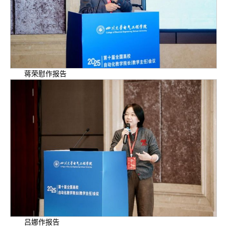
蒋荣慰作报告
吕娜作报告