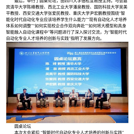
最后，举行了圆桌论坛，由四川大学佃松宜教授主持。与会嘉
宾清华大学陈峰教授、西北工业大学潘泉教授、国防科技大学吴美
平教授、西安交通大学张爱民教授、重庆大学尹宏鹏教授围绕“智
能化时代自动化专业应该培养学生什么能力”“现有自动化人才培养
体系如何调整”“如何实现校企合作双向奔赴”“如何将大模型和具身
智能融入自动化课程中”等问题进行了深入探讨交流，为“智能时代
自动化专业人才培养的创新与实践”指明了发展方向。
圆桌论坛
本次大会紧扣 “智能时代自动化专业人才培养的创新与实践”