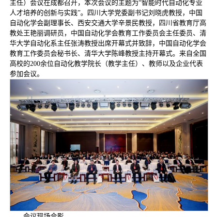
主任）会议在成都召开，本次会议的主题为“智能时代自动化专业
人才培养的创新与实践”。四川大学党委副书记刘晓虎教授，中国
自动化学会副理事长、西安交通大学辛景民教授，四川省教育厅高
教处王艳丽调研员，中国自动化学会教育工作委员会主任委员、清
华大学自动化系主任张涛教授出席开幕式并致辞，中国自动化学会
教育工作委员会秘书长、清华大学陈峰教授主持开幕式。来自全国
高校的200余位自动化教学院长（教学主任）、教师以及企业代表
参加会议。
会议现场合影