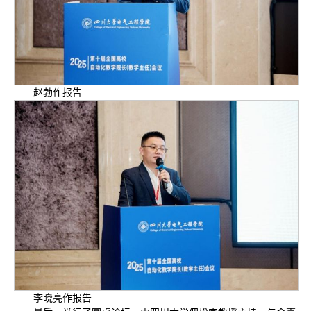
赵勃作报告
李晓亮作报告