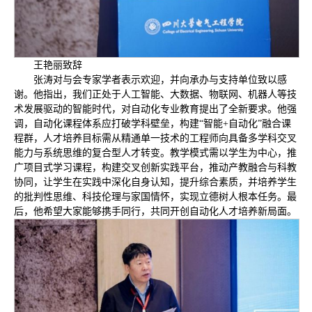
王艳丽致辞
张涛对与会专家学者表示欢迎，并向承办与支持单位致以感
谢。他指出，我们正处于人工智能、大数据、物联网、机器人等技
术发展驱动的智能时代，对自动化专业教育提出了全新要求。他强
调，自动化课程体系应打破学科壁垒，构建“智能+自动化”融合课
程群，人才培养目标需从精通单一技术的工程师向具备多学科交叉
能力与系统思维的复合型人才转变。教学模式需以学生为中心，推
广项目式学习课程，构建交叉创新实践平台，推动产教融合与科教
协同，让学生在实践中深化自身认知，提升综合素质，并培养学生
的批判性思维、科技伦理与家国情怀，实现立德树人根本任务。最
后，他希望大家能够携手同行，共同开创自动化人才培养新局面。