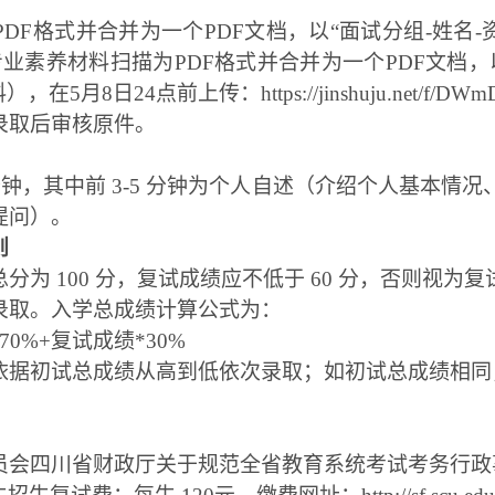
F格式并合并为一个PDF文档，以“面试分组-姓名-资
业素养材料扫描为PDF格式并合并为一个PDF文档，以
5月8日24点前上传：https://jinshuju.net/f/DWm
录取后审核原件。
分钟，其中前
3-5
分钟为个人自述（介绍个人基本情况
提问）。
则
分为 100 分，复试成绩应不低于 60 分，否则视为
录取。入学总成绩计算公式为：
70%+复试成绩*30%
依据初试总成绩从高到低依次录取；如初试总成绩相同
员会四川省财政厅关于规范全省教育系统考试考务行政