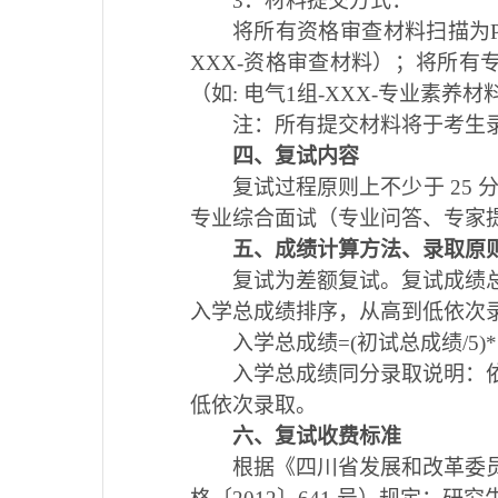
3．材料提交方式：
将所有资格审查材料扫描为PD
XXX-资格审查材料）；将所有专
（如: 电气1组-XXX-专业素养材料），在
注：所有提交材料将于考生
四、复试内容
复试过程原则上不少于
25
专业综合面试（专业问答、专家
五、成绩计算方法、录取原
复试为差额复试。复试成绩总
入学总成绩排序，从高到低依次
入学总成绩=(初试总成绩/5)*
入学总成绩同分录取说明：
低依次录取。
六、复试收费标准
根据《四川省发展和改革委