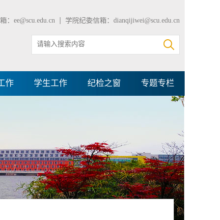
：ee@scu.edu.cn
学院纪委信箱：dianqijiwei@scu.edu.cn
工作
学生工作
纪检之窗
专题专栏