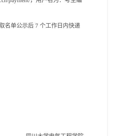
.cn/payment/，用户名为：考生编
名单公示后 7 个工作日内快递