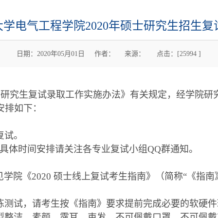
大学电气工程学院2020年硕士研究生招生复
日期：2020年05月01日 作者： 来源： 点击：[
25994
]
年硕士研究生复试录取工作实施办法》有关规定，经学院
安排如下：
复试。
17日,具体时间安排请关注各专业复试小组QQ群通知。
学院《2020 硕士线上复试考生指南》（简称“《指南
练测试，请考生按《指南》要求提前完成必要的软硬件
型整洁，素颜、露耳、束发、不可佩戴口罩、不可佩戴