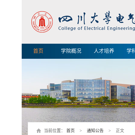
首页
学院概况
人才培养
学
当前位置：
首页
>
通知公告
> 正文