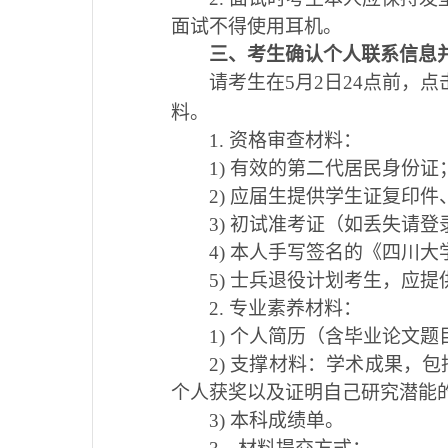
面试不得使用耳机。
三、考生确认个人联系信息
请考生在5月2日24点前，点
料。
1.
资格审查材料：
1)
有效的第二代居民身份证
2)
应届生提供学生证复印件
3)
初试准考证（如丢失请登
4)
本人手写签名的《四川大学
5)
士兵退役计划考生，应提
2.
专业素养材料：
1)
个人简历（含毕业论文题
2)
支撑材料：学术成果，包
个人获奖以及证明自己研究潜能
3)
本科成绩单。